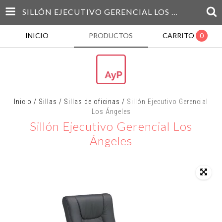
SILLÓN EJECUTIVO GERENCIAL LOS ÁNGELES
INICIO
PRODUCTOS
CARRITO
0
Inicio
/
Sillas
/
Sillas de oficinas
/
Sillón Ejecutivo Gerencial
Los Ángeles
Sillón Ejecutivo Gerencial Los
Ángeles