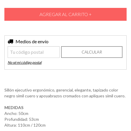
Entregas para el CP:
Medios de envío
CAMBIAR CP
CALCULAR
No sé mi código postal
Sillón ejecutivo ergonómico, gerencial, elegante, tapizado color
negro simil cuero y apoyabrazos cromados con apliques simil cuero.
MEDIDAS
Ancho: 50cm
Profundidad: 53cm
Altura: 110cm / 120cm