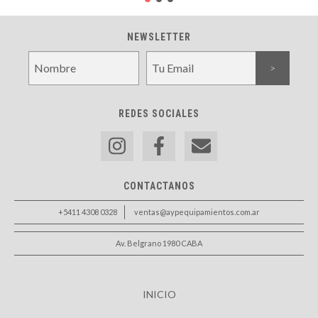
NEWSLETTER
REDES SOCIALES
CONTACTANOS
+5411 4308 0328
ventas@aypequipamientos.com.ar
Av. Belgrano 1980 CABA
INICIO