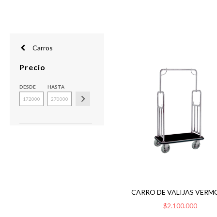
Carros
Precio
DESDE
HASTA
CARRO DE VALIJAS VER
$2.100.000