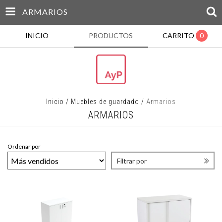
ARMARIOS
INICIO
PRODUCTOS
CARRITO
0
Inicio
/
Muebles de guardado
/
Armarios
ARMARIOS
Ordenar por
Filtrar por