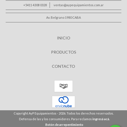
+5411 4308 0328
ventas@aypequipamientos.com.ar
Av. Belgrano 1980 CABA
INICIO
PRODUCTOS
CONTACTO
Copyright AyP Equipamientos - 2026. Todos los derechos reservados.
Defensa de las y los consumidores. Para reclamos
ingresá acá.
Botón de arrepentimiento