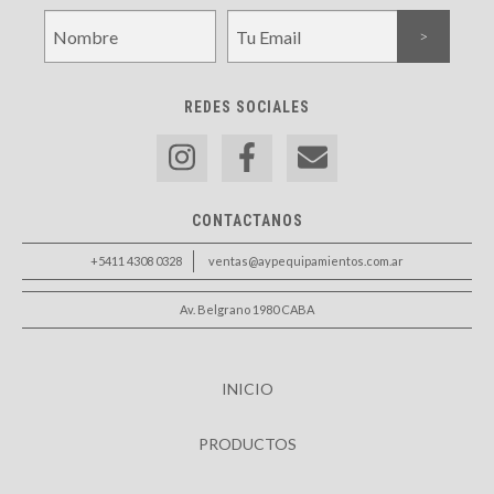
REDES SOCIALES
CONTACTANOS
+5411 4308 0328
ventas@aypequipamientos.com.ar
Av. Belgrano 1980 CABA
INICIO
PRODUCTOS