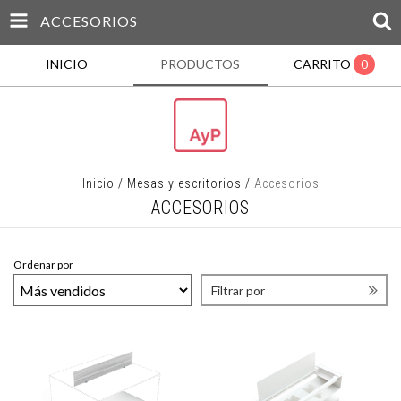
ACCESORIOS
INICIO
PRODUCTOS
CARRITO
0
Inicio
/
Mesas y escritorios
/
Accesorios
ACCESORIOS
Ordenar por
Filtrar por