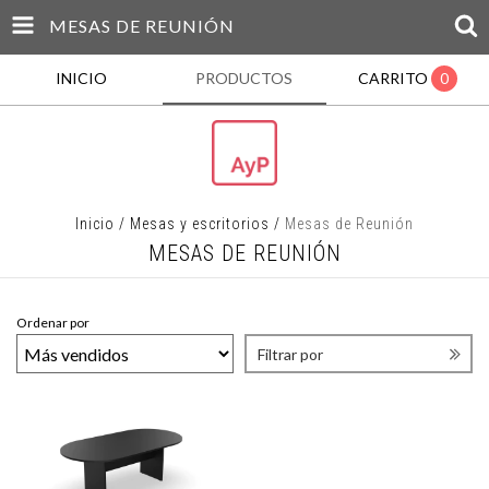
MESAS DE REUNIÓN
INICIO
PRODUCTOS
CARRITO
0
Inicio
/
Mesas y escritorios
/
Mesas de Reunión
MESAS DE REUNIÓN
Ordenar por
Filtrar por