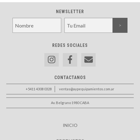
NEWSLETTER
REDES SOCIALES
CONTACTANOS
+5411 4308 0328
ventas@aypequipamientos.com.ar
Av. Belgrano 1980 CABA
INICIO