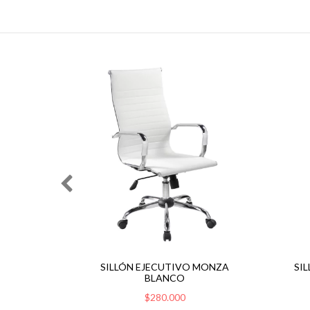
ÓDENA
SILLÓN EJECUTIVO MONZA
SI
BLANCO
$280.000