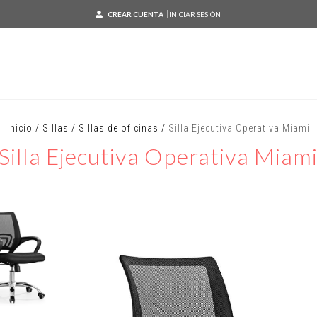
CREAR CUENTA
INICIAR SESIÓN
Inicio
/
Sillas
/
Sillas de oficinas
/
Silla Ejecutiva Operativa Miami
Silla Ejecutiva Operativa Miam