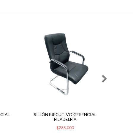
NCIAL
SILLÓN EJECUTIVO GERENCIAL
SILLÓ
FILADELFIA
$285.000