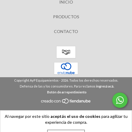
INICIO
PRODUCTOS
CONTACTO
Copyright AyP Equipamientos - 2026. Todos los derechos reservados.
Defensa de las y los consumidores. Para reclamos
ingresá acá.
Botón de arrepentimiento
Al navegar por este sitio
aceptás el uso de cookies
para agilizar tu
experiencia de compra.