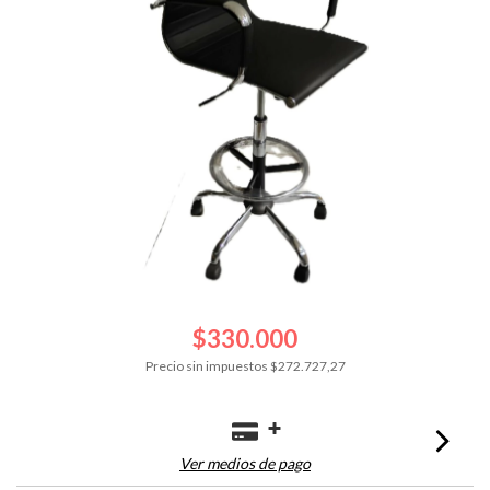
$330.000
Precio sin impuestos
$272.727,27
Ver medios de pago