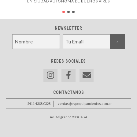
EN CIUDAD AUTÓNOMA DE BUENOS AIRES
NEWSLETTER
REDES SOCIALES
CONTACTANOS
+5411 4308 0328
ventas@aypequipamientos.com.ar
Av. Belgrano 1980 CABA