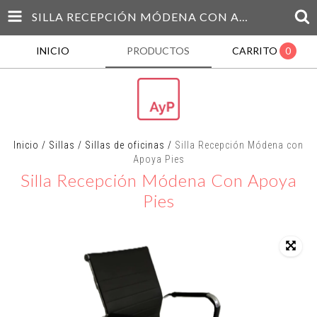
SILLA RECEPCIÓN MÓDENA CON APOYA PIES
INICIO
PRODUCTOS
CARRITO
0
Inicio
/
Sillas
/
Sillas de oficinas
/
Silla Recepción Módena con
Apoya Pies
Silla Recepción Módena Con Apoya
Pies