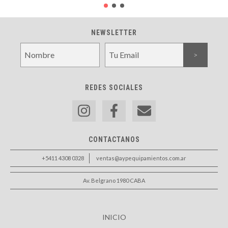
NEWSLETTER
REDES SOCIALES
CONTACTANOS
+5411 4308 0328
ventas@aypequipamientos.com.ar
Av. Belgrano 1980 CABA
INICIO