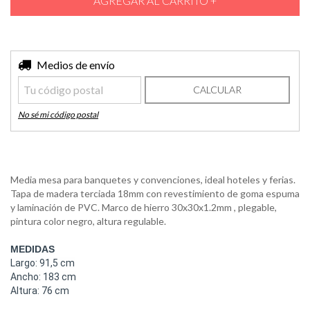
Entregas para el CP:
Medios de envío
CAMBIAR CP
CALCULAR
No sé mi código postal
Media mesa para banquetes y convenciones, ideal hoteles y ferias.
Tapa de madera terciada 18mm con revestimiento de goma espuma
y laminación de PVC. Marco de hierro 30x30x1.2mm , plegable,
pintura color negro, altura regulable.
MEDIDAS
Largo: 91,5 cm
Ancho: 183 cm
Altura: 76 cm