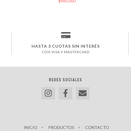
$480.000
HASTA 3 CUOTAS SIN INTERÉS
CON VISA Y MASTERCARD
REDES SOCIALES
INICIO
PRODUCTOS
CONTACTO