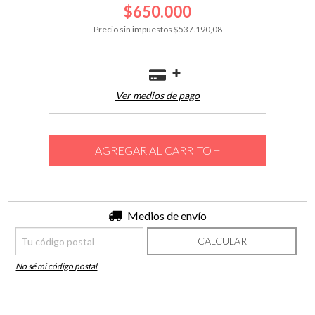
$650.000
Precio sin impuestos
$537.190,08
Ver medios de pago
Entregas para el CP:
Medios de envío
CAMBIAR CP
CALCULAR
No sé mi código postal