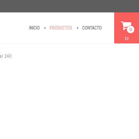
INICIO
PRODUCTOS
CONTACTO
0
$0
al 240