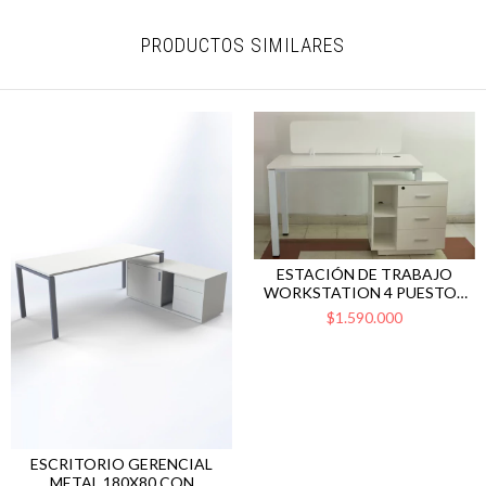
PRODUCTOS SIMILARES
ESTACIÓN DE TRABAJO
WORKSTATION 4 PUESTOS
CON 3 CAJONES
$1.590.000
ESCRITORIO GERENCIAL
METAL 180X80 CON