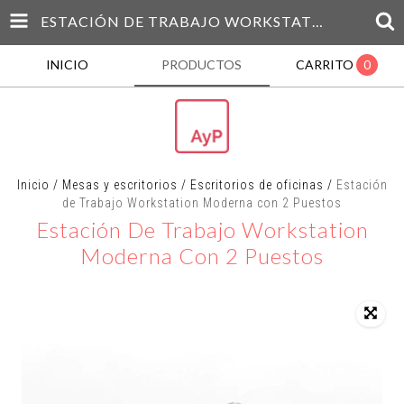
ESTACIÓN DE TRABAJO WORKSTATION MODERNA CON 2 PUESTOS
INICIO
PRODUCTOS
CARRITO
0
Inicio
/
Mesas y escritorios
/
Escritorios de oficinas
/
Estación
de Trabajo Workstation Moderna con 2 Puestos
Estación De Trabajo Workstation
Moderna Con 2 Puestos