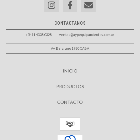
CONTACTANOS
+5411 4308 0328
ventas@aypequipamientos.com.ar
Av. Belgrano 1980 CABA
INICIO
PRODUCTOS
CONTACTO