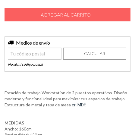
Entregas para el CP:
Medios de envío
CAMBIAR CP
CALCULAR
No sé mi código postal
Estación de trabajo Workstation de 2 puestos operativos. Diseño
moderno y funcional ideal para maximizar tus espacios de trabajo.
Estructura de metal y tapa de mesa
en MDF.
MEDIDAS
Ancho: 160cm
Profundidad: 120cm