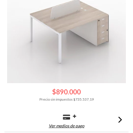
$890.000
Precio sin impuestos
$735.537,19
Ver medios de pago