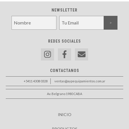
NEWSLETTER
REDES SOCIALES
CONTACTANOS
+5411 4308 0328
ventas@aypequipamientos.com.ar
Av. Belgrano 1980 CABA
INICIO
PRODUCTOS