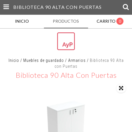
BIBLIOTECA 90 ALTA CON PUERTAS
INICIO
PRODUCTOS
CARRITO
0
Inicio
/
Muebles de guardado
/
Armarios
/
Biblioteca 90 Alta
con Puertas
Biblioteca 90 Alta Con Puertas