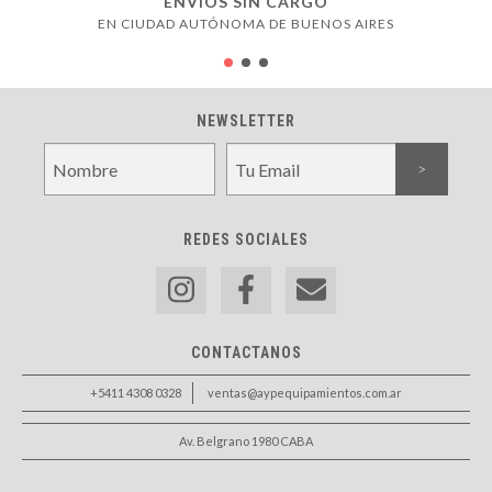
ENVÍOS SIN CARGO
EN CIUDAD AUTÓNOMA DE BUENOS AIRES
NEWSLETTER
REDES SOCIALES
CONTACTANOS
+5411 4308 0328
ventas@aypequipamientos.com.ar
Av. Belgrano 1980 CABA