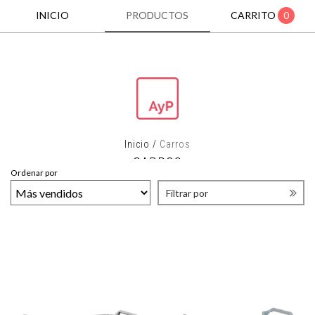
INICIO
PRODUCTOS
CARRITO
0
Inicio
/
Carros
CARROS
Ordenar por
Filtrar por