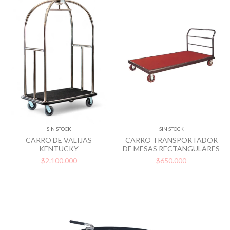
SIN STOCK
SIN STOCK
CARRO DE VALIJAS
CARRO TRANSPORTADOR
KENTUCKY
DE MESAS RECTANGULARES
$2.100.000
$650.000